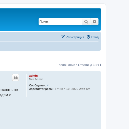
Поиск
Расширенный по
Регистрация
Вход
1 сообщение • Страница
1
из
1
admin
Site Admin
Сообщения:
4
Зарегистрирован:
Пт июл 10, 2020 2:55 am
сказать не
юдям с