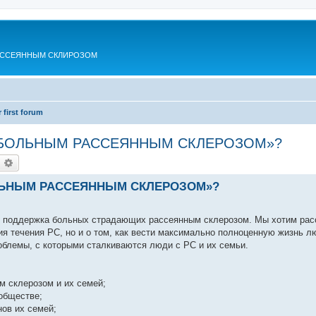
АССЕЯННЫМ СКЛИРОЗОМ
 first forum
Я БОЛЬНЫМ РАССЕЯННЫМ СКЛЕРОЗОМ»?
оиск
Расширенный поиск
ОЛЬНЫМ РАССЕЯННЫМ СКЛЕРОЗОМ»?
я поддержка больных страдающих рассеянным склерозом. Мы хотим рас
я течения РС, но и о том, как вести максимально полноценную жизнь л
облемы, с которыми сталкиваются люди с РС и их семьи.
 склерозом и их семей;
обществе;
нов их семей;