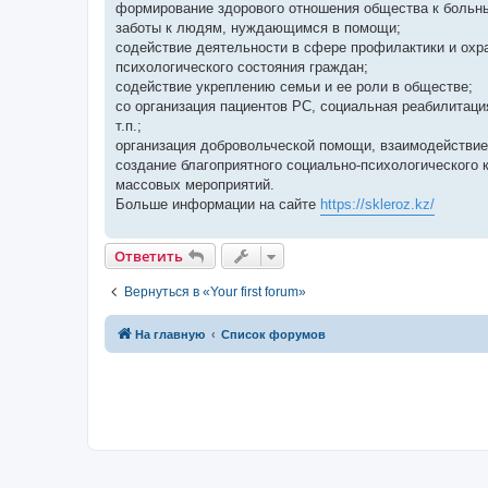
формирование здорового отношения общества к больны
заботы к людям, нуждающимся в помощи;
содействие деятельности в сфере профилактики и охр
психологического состояния граждан;
содействие укреплению семьи и ее роли в обществе;
со организация пациентов РС, социальная реабилитаци
т.п.;
организация добровольческой помощи, взаимодействие
создание благоприятного социально-психологического 
массовых мероприятий.
Больше информации на сайте
https://skleroz.kz/
Ответить
Вернуться в «Your first forum»
На главную
Список форумов