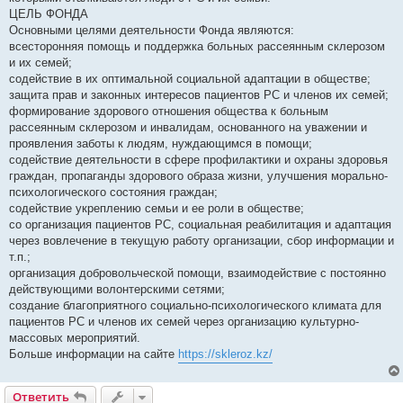
ЦЕЛЬ ФОНДА
Основными целями деятельности Фонда являются:
всесторонняя помощь и поддержка больных рассеянным склерозом
и их семей;
содействие в их оптимальной социальной адаптации в обществе;
защита прав и законных интересов пациентов РС и членов их семей;
формирование здорового отношения общества к больным
рассеянным склерозом и инвалидам, основанного на уважении и
проявления заботы к людям, нуждающимся в помощи;
содействие деятельности в сфере профилактики и охраны здоровья
граждан, пропаганды здорового образа жизни, улучшения морально-
психологического состояния граждан;
содействие укреплению семьи и ее роли в обществе;
со организация пациентов РС, социальная реабилитация и адаптация
через вовлечение в текущую работу организации, сбор информации и
т.п.;
организация добровольческой помощи, взаимодействие с постоянно
действующими волонтерскими сетями;
создание благоприятного социально-психологического климата для
пациентов РС и членов их семей через организацию культурно-
массовых мероприятий.
Больше информации на сайте
https://skleroz.kz/
Ответить