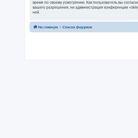
время по своему усмотрению. Как пользователь вы согласн
вашего разрешения, ни администрация конференции «sklero
ней.
На главную
Список форумов