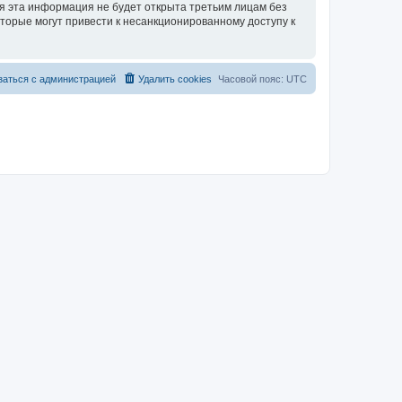
тя эта информация не будет открыта третьим лицам без
оторые могут привести к несанкционированному доступу к
заться с администрацией
Удалить cookies
Часовой пояс:
UTC