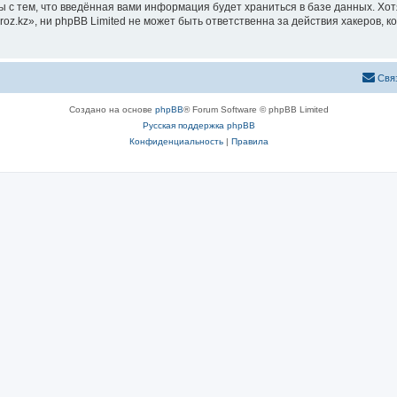
ы с тем, что введённая вами информация будет храниться в базе данных. Хо
z.kz», ни phpBB Limited не может быть ответственна за действия хакеров, к
Свя
Создано на основе
phpBB
® Forum Software © phpBB Limited
Русская поддержка phpBB
Конфиденциальность
|
Правила