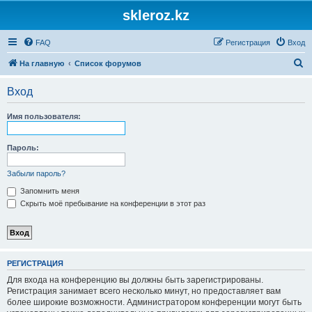
skleroz.kz
FAQ
Регистрация
Вход
П
На главную
Список форумов
о
Вход
и
с
Имя пользователя:
к
Пароль:
Забыли пароль?
Запомнить меня
Скрыть моё пребывание на конференции в этот раз
РЕГИСТРАЦИЯ
Для входа на конференцию вы должны быть зарегистрированы.
Регистрация занимает всего несколько минут, но предоставляет вам
более широкие возможности. Администратором конференции могут быть