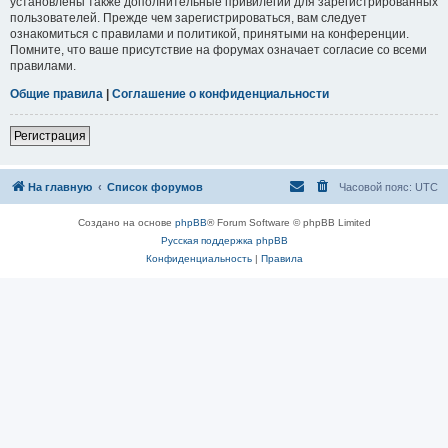
установлены также дополнительные привилегии для зарегистрированных
пользователей. Прежде чем зарегистрироваться, вам следует
ознакомиться с правилами и политикой, принятыми на конференции.
Помните, что ваше присутствие на форумах означает согласие со всеми
правилами.
Общие правила
|
Соглашение о конфиденциальности
Регистрация
На главную
Список форумов
Часовой пояс:
UTC
Создано на основе
phpBB
® Forum Software © phpBB Limited
Русская поддержка phpBB
Конфиденциальность
|
Правила