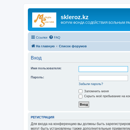
skleroz.kz
ФОРУМ ФОНДА СОДЕЙСТВИЯ БОЛЬНЫМ Р
Ссылки
FAQ
На главную
Список форумов
Вход
Имя пользователя:
Пароль:
Забыли пароль?
Запомнить меня
Скрыть моё пребывание на кон
РЕГИСТРАЦИЯ
Для входа на конференцию вы должны быть зарегистриров
могут быть установлены также дополнительные привилегии