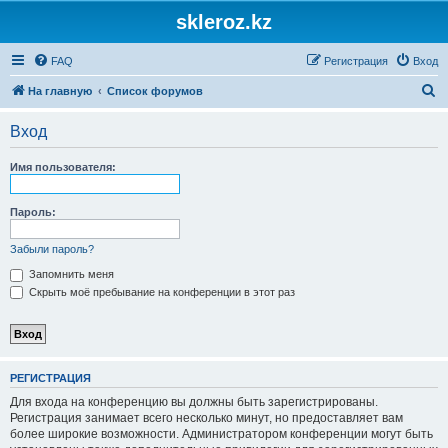
skleroz.kz
FAQ
Регистрация
Вход
П
На главную
Список форумов
о
Вход
и
с
Имя пользователя:
к
Пароль:
Забыли пароль?
Запомнить меня
Скрыть моё пребывание на конференции в этот раз
РЕГИСТРАЦИЯ
Для входа на конференцию вы должны быть зарегистрированы.
Регистрация занимает всего несколько минут, но предоставляет вам
более широкие возможности. Администратором конференции могут быть