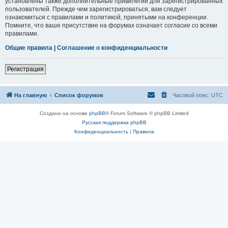
установлены также дополнительные привилегии для зарегистрированных
пользователей. Прежде чем зарегистрироваться, вам следует
ознакомиться с правилами и политикой, принятыми на конференции.
Помните, что ваше присутствие на форумах означает согласие со всеми
правилами.
Общие правила
|
Соглашение о конфиденциальности
Регистрация
На главную
Список форумов
Часовой пояс:
UTC
Создано на основе
phpBB
® Forum Software © phpBB Limited
Русская поддержка phpBB
Конфиденциальность
|
Правила