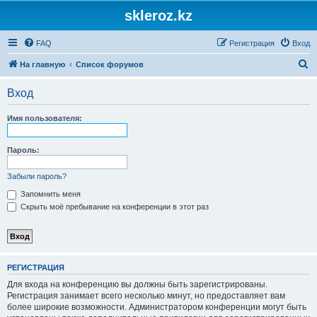
skleroz.kz
FAQ
Регистрация
Вход
П
На главную
Список форумов
о
Вход
и
с
Имя пользователя:
к
Пароль:
Забыли пароль?
Запомнить меня
Скрыть моё пребывание на конференции в этот раз
РЕГИСТРАЦИЯ
Для входа на конференцию вы должны быть зарегистрированы.
Регистрация занимает всего несколько минут, но предоставляет вам
более широкие возможности. Администратором конференции могут быть