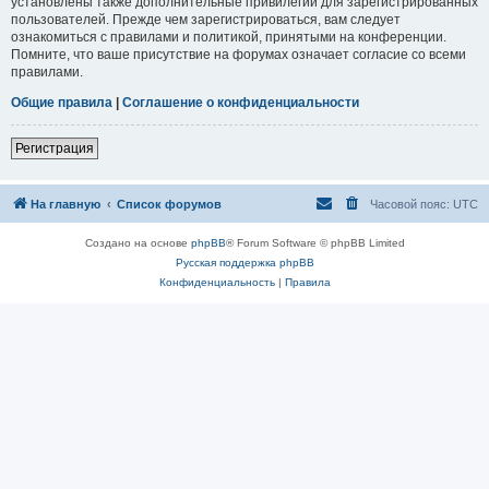
установлены также дополнительные привилегии для зарегистрированных
пользователей. Прежде чем зарегистрироваться, вам следует
ознакомиться с правилами и политикой, принятыми на конференции.
Помните, что ваше присутствие на форумах означает согласие со всеми
правилами.
Общие правила
|
Соглашение о конфиденциальности
Регистрация
На главную
Список форумов
Часовой пояс:
UTC
Создано на основе
phpBB
® Forum Software © phpBB Limited
Русская поддержка phpBB
Конфиденциальность
|
Правила