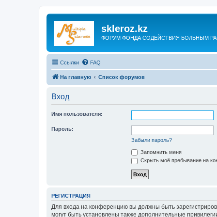
skleroz.kz
ФОРУМ ФОНДА СОДЕЙСТВИЯ БОЛЬНЫМ Р
Ссылки
FAQ
На главную
Список форумов
Вход
Имя пользователя:
Пароль:
Забыли пароль?
Запомнить меня
Скрыть моё пребывание на кон
РЕГИСТРАЦИЯ
Для входа на конференцию вы должны быть зарегистриров
могут быть установлены также дополнительные привилегии