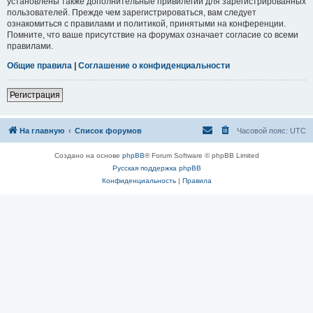
установлены также дополнительные привилегии для зарегистрированных
пользователей. Прежде чем зарегистрироваться, вам следует
ознакомиться с правилами и политикой, принятыми на конференции.
Помните, что ваше присутствие на форумах означает согласие со всеми
правилами.
Общие правила
|
Соглашение о конфиденциальности
Регистрация
На главную
Список форумов
Часовой пояс:
UTC
Создано на основе
phpBB
® Forum Software © phpBB Limited
Русская поддержка phpBB
Конфиденциальность
|
Правила