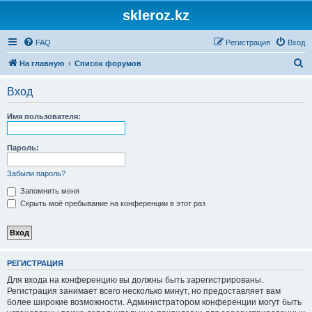
skleroz.kz
FAQ
Регистрация
Вход
П
На главную
Список форумов
о
Вход
и
с
Имя пользователя:
к
Пароль:
Забыли пароль?
Запомнить меня
Скрыть моё пребывание на конференции в этот раз
РЕГИСТРАЦИЯ
Для входа на конференцию вы должны быть зарегистрированы.
Регистрация занимает всего несколько минут, но предоставляет вам
более широкие возможности. Администратором конференции могут быть