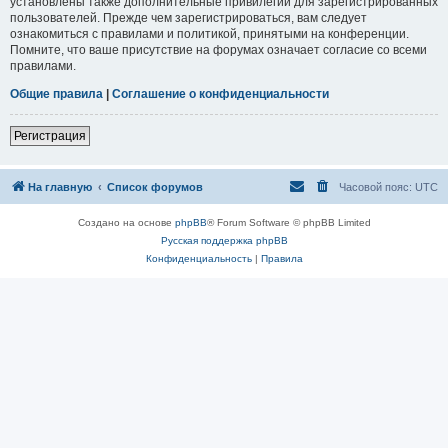
установлены также дополнительные привилегии для зарегистрированных
пользователей. Прежде чем зарегистрироваться, вам следует
ознакомиться с правилами и политикой, принятыми на конференции.
Помните, что ваше присутствие на форумах означает согласие со всеми
правилами.
Общие правила
|
Соглашение о конфиденциальности
Регистрация
На главную
Список форумов
Часовой пояс:
UTC
Создано на основе
phpBB
® Forum Software © phpBB Limited
Русская поддержка phpBB
Конфиденциальность
|
Правила