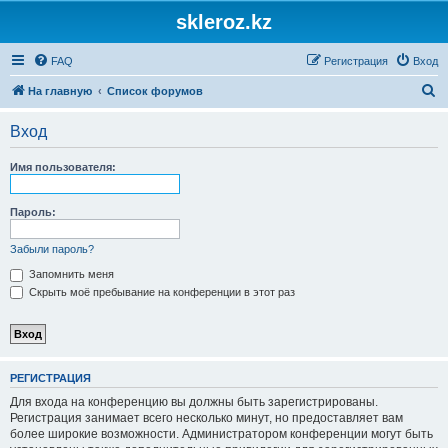
skleroz.kz
FAQ
Регистрация
Вход
П
На главную
Список форумов
о
Вход
и
с
Имя пользователя:
к
Пароль:
Забыли пароль?
Запомнить меня
Скрыть моё пребывание на конференции в этот раз
РЕГИСТРАЦИЯ
Для входа на конференцию вы должны быть зарегистрированы.
Регистрация занимает всего несколько минут, но предоставляет вам
более широкие возможности. Администратором конференции могут быть