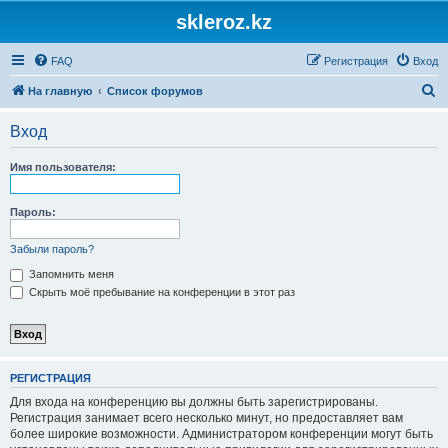
skleroz.kz
FAQ
Регистрация
Вход
П
На главную
Список форумов
о
Вход
и
с
Имя пользователя:
к
Пароль:
Забыли пароль?
Запомнить меня
Скрыть моё пребывание на конференции в этот раз
РЕГИСТРАЦИЯ
Для входа на конференцию вы должны быть зарегистрированы.
Регистрация занимает всего несколько минут, но предоставляет вам
более широкие возможности. Администратором конференции могут быть