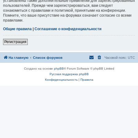
установлены также дополнительные привилегии для зарегистрированных
пользователей. Прежде чем зарегистрироваться, вам следует
ознакомиться с правилами и политикой, принятыми на конференции.
Помните, что ваше присутствие на форумах означает согласие со всеми
правилами.
Общие правила
|
Соглашение о конфиденциальности
Регистрация
На главную
Список форумов
Часовой пояс:
UTC
Создано на основе
phpBB
® Forum Software © phpBB Limited
Русская поддержка phpBB
Конфиденциальность
|
Правила