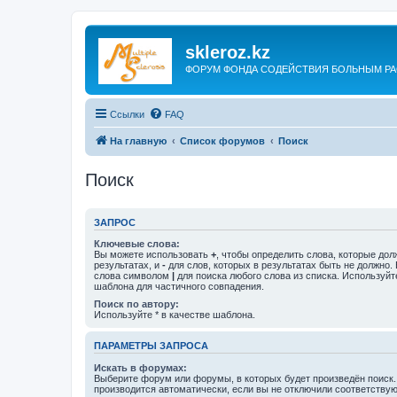
skleroz.kz
ФОРУМ ФОНДА СОДЕЙСТВИЯ БОЛЬНЫМ Р
Ссылки
FAQ
На главную
Список форумов
Поиск
Поиск
ЗАПРОС
Ключевые слова:
Вы можете использовать
+
, чтобы определить слова, которые дол
результатах, и
-
для слов, которых в результатах быть не должно.
слова символом
|
для поиска любого слова из списка. Используй
шаблона для частичного совпадения.
Поиск по автору:
Используйте * в качестве шаблона.
ПАРАМЕТРЫ ЗАПРОСА
Искать в форумах:
Выберите форум или форумы, в которых будет произведён поиск
производится автоматически, если вы не отключили соответству