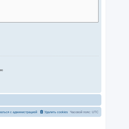
ию
заться с администрацией
Удалить cookies
Часовой пояс:
UTC