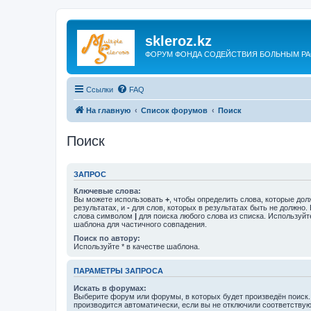
skleroz.kz
ФОРУМ ФОНДА СОДЕЙСТВИЯ БОЛЬНЫМ Р
Ссылки
FAQ
На главную
Список форумов
Поиск
Поиск
ЗАПРОС
Ключевые слова:
Вы можете использовать
+
, чтобы определить слова, которые дол
результатах, и
-
для слов, которых в результатах быть не должно.
слова символом
|
для поиска любого слова из списка. Используй
шаблона для частичного совпадения.
Поиск по автору:
Используйте * в качестве шаблона.
ПАРАМЕТРЫ ЗАПРОСА
Искать в форумах:
Выберите форум или форумы, в которых будет произведён поиск
производится автоматически, если вы не отключили соответству