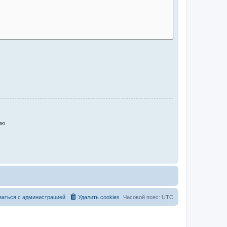
ию
заться с администрацией
Удалить cookies
Часовой пояс:
UTC