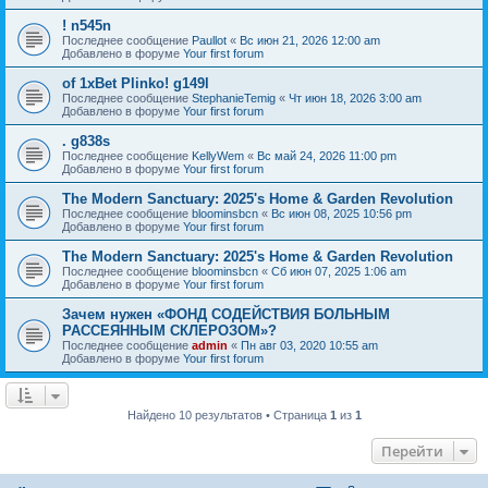
! n545n
Последнее сообщение
Paullot
«
Вс июн 21, 2026 12:00 am
Добавлено в форуме
Your first forum
of 1xBet Plinko! g149l
Последнее сообщение
StephanieTemig
«
Чт июн 18, 2026 3:00 am
Добавлено в форуме
Your first forum
. g838s
Последнее сообщение
KellyWem
«
Вс май 24, 2026 11:00 pm
Добавлено в форуме
Your first forum
The Modern Sanctuary: 2025's Home & Garden Revolution
Последнее сообщение
bloominsbcn
«
Вс июн 08, 2025 10:56 pm
Добавлено в форуме
Your first forum
The Modern Sanctuary: 2025's Home & Garden Revolution
Последнее сообщение
bloominsbcn
«
Сб июн 07, 2025 1:06 am
Добавлено в форуме
Your first forum
Зачем нужен «ФОНД СОДЕЙСТВИЯ БОЛЬНЫМ
РАССЕЯННЫМ СКЛЕРОЗОМ»?
Последнее сообщение
admin
«
Пн авг 03, 2020 10:55 am
Добавлено в форуме
Your first forum
Найдено 10 результатов • Страница
1
из
1
Перейти