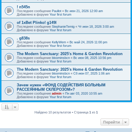
! n545n
Последнее сообщение
Paullot
«
Вс июн 21, 2026 12:00 am
Добавлено в форуме
Your first forum
of 1xBet Plinko! g149l
Последнее сообщение
StephanieTemig
«
Чт июн 18, 2026 3:00 am
Добавлено в форуме
Your first forum
. g838s
Последнее сообщение
KellyWem
«
Вс май 24, 2026 11:00 pm
Добавлено в форуме
Your first forum
The Modern Sanctuary: 2025's Home & Garden Revolution
Последнее сообщение
bloominsbcn
«
Вс июн 08, 2025 10:56 pm
Добавлено в форуме
Your first forum
The Modern Sanctuary: 2025's Home & Garden Revolution
Последнее сообщение
bloominsbcn
«
Сб июн 07, 2025 1:06 am
Добавлено в форуме
Your first forum
Зачем нужен «ФОНД СОДЕЙСТВИЯ БОЛЬНЫМ
РАССЕЯННЫМ СКЛЕРОЗОМ»?
Последнее сообщение
admin
«
Пн авг 03, 2020 10:55 am
Добавлено в форуме
Your first forum
Найдено 10 результатов • Страница
1
из
1
Перейти