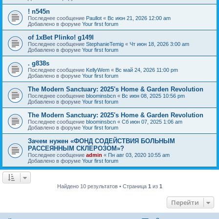
! n545n
Последнее сообщение
Paullot
«
Вс июн 21, 2026 12:00 am
Добавлено в форуме
Your first forum
of 1xBet Plinko! g149l
Последнее сообщение
StephanieTemig
«
Чт июн 18, 2026 3:00 am
Добавлено в форуме
Your first forum
. g838s
Последнее сообщение
KellyWem
«
Вс май 24, 2026 11:00 pm
Добавлено в форуме
Your first forum
The Modern Sanctuary: 2025's Home & Garden Revolution
Последнее сообщение
bloominsbcn
«
Вс июн 08, 2025 10:56 pm
Добавлено в форуме
Your first forum
The Modern Sanctuary: 2025's Home & Garden Revolution
Последнее сообщение
bloominsbcn
«
Сб июн 07, 2025 1:06 am
Добавлено в форуме
Your first forum
Зачем нужен «ФОНД СОДЕЙСТВИЯ БОЛЬНЫМ
РАССЕЯННЫМ СКЛЕРОЗОМ»?
Последнее сообщение
admin
«
Пн авг 03, 2020 10:55 am
Добавлено в форуме
Your first forum
Найдено 10 результатов • Страница
1
из
1
Перейти