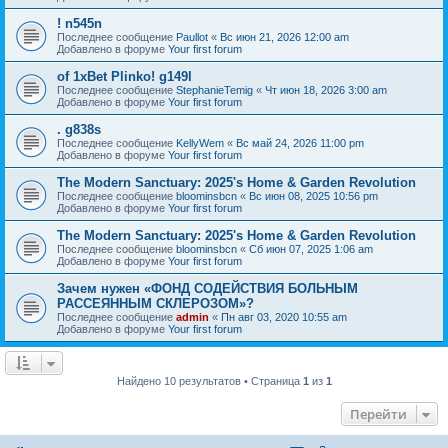
! n545n
Последнее сообщение
Paullot
«
Вс июн 21, 2026 12:00 am
Добавлено в форуме
Your first forum
of 1xBet Plinko! g149l
Последнее сообщение
StephanieTemig
«
Чт июн 18, 2026 3:00 am
Добавлено в форуме
Your first forum
. g838s
Последнее сообщение
KellyWem
«
Вс май 24, 2026 11:00 pm
Добавлено в форуме
Your first forum
The Modern Sanctuary: 2025's Home & Garden Revolution
Последнее сообщение
bloominsbcn
«
Вс июн 08, 2025 10:56 pm
Добавлено в форуме
Your first forum
The Modern Sanctuary: 2025's Home & Garden Revolution
Последнее сообщение
bloominsbcn
«
Сб июн 07, 2025 1:06 am
Добавлено в форуме
Your first forum
Зачем нужен «ФОНД СОДЕЙСТВИЯ БОЛЬНЫМ
РАССЕЯННЫМ СКЛЕРОЗОМ»?
Последнее сообщение
admin
«
Пн авг 03, 2020 10:55 am
Добавлено в форуме
Your first forum
Найдено 10 результатов • Страница
1
из
1
Перейти