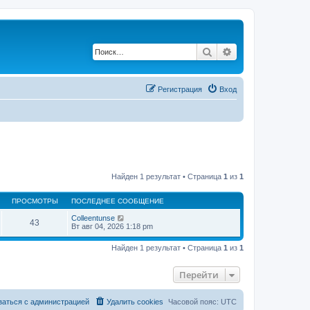
Поиск
Расширенный по
Регистрация
Вход
Найден 1 результат • Страница
1
из
1
ПРОСМОТРЫ
ПОСЛЕДНЕЕ СООБЩЕНИЕ
Colleentunse
43
Вт авг 04, 2026 1:18 pm
Найден 1 результат • Страница
1
из
1
Перейти
заться с администрацией
Удалить cookies
Часовой пояс:
UTC