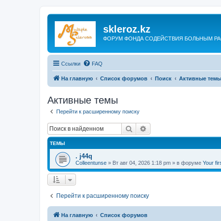
skleroz.kz
ФОРУМ ФОНДА СОДЕЙСТВИЯ БОЛЬНЫМ Р
Ссылки
FAQ
На главную
Список форумов
Поиск
Активные тем
Активные темы
Перейти к расширенному поиску
Поиск
Расширенный поиск
ТЕМЫ
. j44q
Colleentunse
»
Вт авг 04, 2026 1:18 pm
» в форуме
Your fir
Перейти к расширенному поиску
На главную
Список форумов