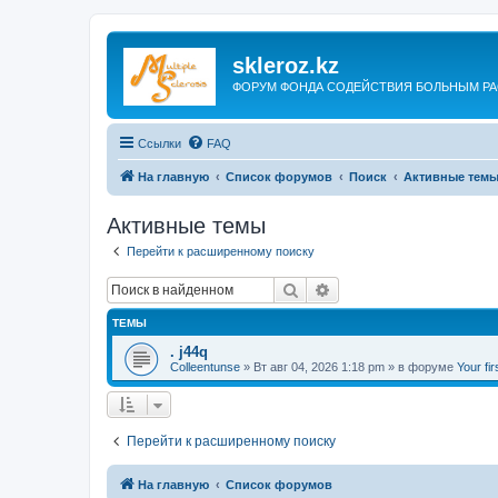
skleroz.kz
ФОРУМ ФОНДА СОДЕЙСТВИЯ БОЛЬНЫМ Р
Ссылки
FAQ
На главную
Список форумов
Поиск
Активные тем
Активные темы
Перейти к расширенному поиску
Поиск
Расширенный поиск
ТЕМЫ
. j44q
Colleentunse
»
Вт авг 04, 2026 1:18 pm
» в форуме
Your fir
Перейти к расширенному поиску
На главную
Список форумов