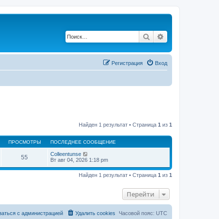
Поиск
Расширенный по
Регистрация
Вход
Найден 1 результат • Страница
1
из
1
ПРОСМОТРЫ
ПОСЛЕДНЕЕ СООБЩЕНИЕ
Colleentunse
55
Вт авг 04, 2026 1:18 pm
Найден 1 результат • Страница
1
из
1
Перейти
заться с администрацией
Удалить cookies
Часовой пояс:
UTC