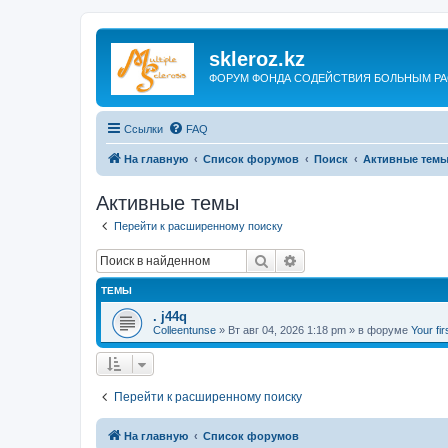
skleroz.kz
ФОРУМ ФОНДА СОДЕЙСТВИЯ БОЛЬНЫМ Р
Ссылки
FAQ
На главную
Список форумов
Поиск
Активные тем
Активные темы
Перейти к расширенному поиску
Поиск
Расширенный поиск
ТЕМЫ
. j44q
Colleentunse
»
Вт авг 04, 2026 1:18 pm
» в форуме
Your fir
Перейти к расширенному поиску
На главную
Список форумов