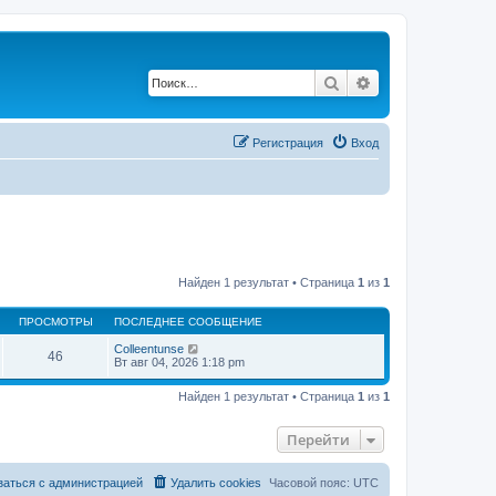
Поиск
Расширенный по
Регистрация
Вход
Найден 1 результат • Страница
1
из
1
ПРОСМОТРЫ
ПОСЛЕДНЕЕ СООБЩЕНИЕ
Colleentunse
46
Вт авг 04, 2026 1:18 pm
Найден 1 результат • Страница
1
из
1
Перейти
заться с администрацией
Удалить cookies
Часовой пояс:
UTC