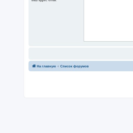
На главную
Список форумов