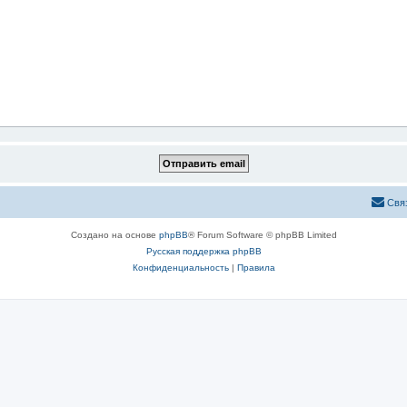
Свя
Создано на основе
phpBB
® Forum Software © phpBB Limited
Русская поддержка phpBB
Конфиденциальность
|
Правила