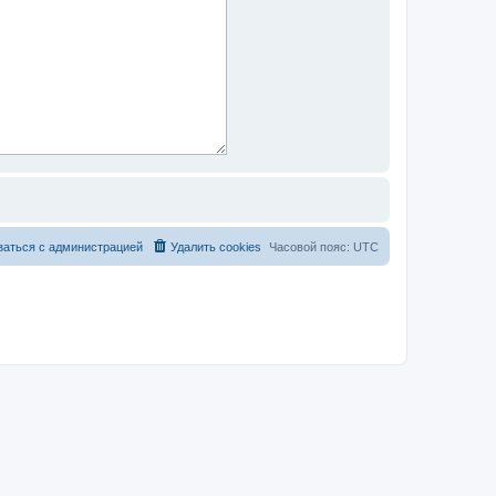
заться с администрацией
Удалить cookies
Часовой пояс:
UTC