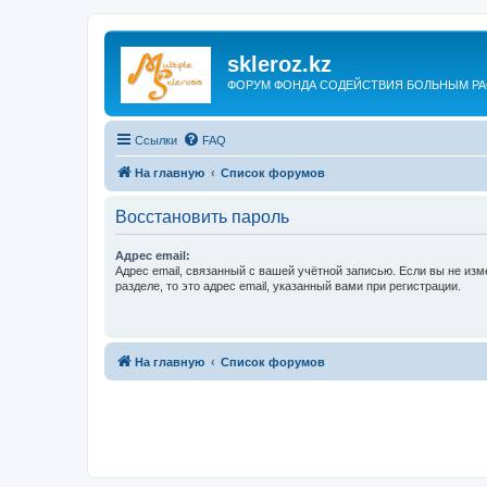
skleroz.kz
ФОРУМ ФОНДА СОДЕЙСТВИЯ БОЛЬНЫМ Р
Ссылки
FAQ
На главную
Список форумов
Восстановить пароль
Адрес email:
Адрес email, связанный с вашей учётной записью. Если вы не изм
разделе, то это адрес email, указанный вами при регистрации.
На главную
Список форумов