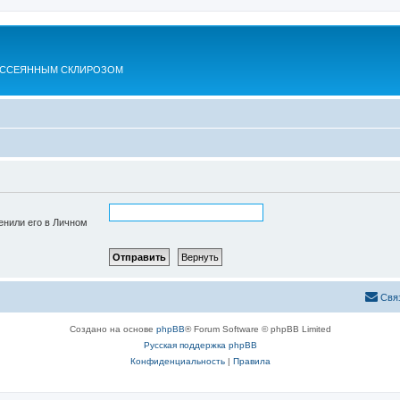
АССЕЯННЫМ СКЛИРОЗОМ
енили его в Личном
Свя
Создано на основе
phpBB
® Forum Software © phpBB Limited
Русская поддержка phpBB
Конфиденциальность
|
Правила