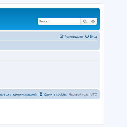
Поиск
Расширенный по
Регистрация
Вход
заться с администрацией
Удалить cookies
Часовой пояс:
UTC