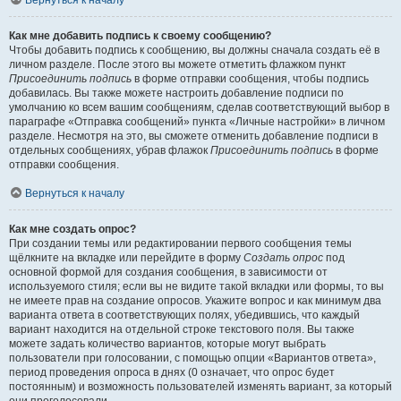
Вернуться к началу
Как мне добавить подпись к своему сообщению?
Чтобы добавить подпись к сообщению, вы должны сначала создать её в
личном разделе. После этого вы можете отметить флажком пункт
Присоединить подпись
в форме отправки сообщения, чтобы подпись
добавилась. Вы также можете настроить добавление подписи по
умолчанию ко всем вашим сообщениям, сделав соответствующий выбор в
параграфе «Отправка сообщений» пункта «Личные настройки» в личном
разделе. Несмотря на это, вы сможете отменить добавление подписи в
отдельных сообщениях, убрав флажок
Присоединить подпись
в форме
отправки сообщения.
Вернуться к началу
Как мне создать опрос?
При создании темы или редактировании первого сообщения темы
щёлкните на вкладке или перейдите в форму
Создать опрос
под
основной формой для создания сообщения, в зависимости от
используемого стиля; если вы не видите такой вкладки или формы, то вы
не имеете прав на создание опросов. Укажите вопрос и как минимум два
варианта ответа в соответствующих полях, убедившись, что каждый
вариант находится на отдельной строке текстового поля. Вы также
можете задать количество вариантов, которые могут выбрать
пользователи при голосовании, с помощью опции «Вариантов ответа»,
период проведения опроса в днях (0 означает, что опрос будет
постоянным) и возможность пользователей изменять вариант, за который