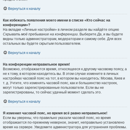
Вернуться к началу
Как избежать появления моего имени в списке «Кто сейчас на
конференции»?
На вкладке «Личные настройки» в личном разделе вы найдёте опцию
Скрывать моё пребывание на конференции
. Выберите
Да
, и вы будете
видны только администраторам, модераторам и самому себе. Для всех
остальных вы будете скрытым пользователем.
Вернуться к началу
На конференции неправильное время!
Возможно, отображается время, относящееся к другому часовому поясу, а
не к тому, в котором находитесь вы. В этом случае измените в личных
настройках часовой пояс на тот, в котором вы находитесь: Москва, Киев и
т. д. Учтите, что изменять часовой пояс, как и большинство настроек,
могут только зарегистрированные пользователи. Если вы не
зарегистрированы, то сейчас удачный момент сделать это.
Вернуться к началу
Я изменил часовой пояс, но время всё равно неправильное!
Если вы уверены, что правильно указали часовой пояс, но время
отображается по-прежнему неверное, значит, неправильно установлено
время на сервере. Уведомите администратора для устранения проблемы.