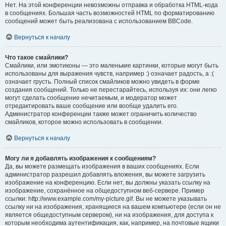
Нет. На этой конференции невозможны отправка и обработка HTML-кода
в сообщениях. Большая часть возможностей HTML по форматированию
сообщений может быть реализована с использованием BBCode.
Вернуться к началу
Что такое смайлики?
Смайлики, или эмотиконы — это маленькие картинки, которые могут быть
использованы для выражения чувств, например :) означает радость, а :(
означает грусть. Полный список смайликов можно увидеть в форме
создания сообщений. Только не перестарайтесь, используя их: они легко
могут сделать сообщение нечитаемым, и модератор может
отредактировать ваше сообщение или вообще удалить его.
Администратор конференции также может ограничить количество
смайликов, которое можно использовать в сообщении.
Вернуться к началу
Могу ли я добавлять изображения к сообщениям?
Да, вы можете размещать изображения в ваших сообщениях. Если
администратор разрешил добавлять вложения, вы можете загрузить
изображение на конференцию. Если нет, вы должны указать ссылку на
изображение, сохранённое на общедоступном веб-сервере. Пример
ссылки: http://www.example.com/my-picture.gif. Вы не можете указывать
ссылку ни на изображения, хранящиеся на вашем компьютере (если он не
является общедоступным сервером), ни на изображения, для доступа к
которым необходима аутентификация, как, например, на почтовые ящики