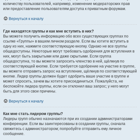
количеству пользователей, например, изменение модераторских прав
или предоставление пользователям доступа к приватным форумам.
Вернуться к началу
Где находятся группы и как мне вступить в них?
Вы можете получить информацию обо всех существующих группах по
ссылке «Группы» в вашем личном разделе. Если вы хотите вступить в
одну из них, нажмите соответствующую кнопку. Однако не все группы
общедоступны. Некоторые могут требовать одобрения для вступления в
них, могут быть закрытыми или даже скрытыми. Если группа
общедоступна, то вы можете запросить членство в ней, щёлкнув по
соответствующей кнопке. Если требуется одобрение на участие в группе,
вы можете отправить запрос на вступление, щёлкнув по соответствующей
кнопке. Лидер группы должен будет одобрить ваше участие в группе и
может спросить, зачем вы хотите присоединиться. Пожалуйста, не
беспокойте лидера группы, если он отклонил ваш запрос; у него могут
быть для этого свои причины.
Вернуться к началу
Как мне стать лидером группы?
Лидеры групп обычно назначаются при их создании администраторами
конференции. Если вы заинтересованы в создании группы, сначала
свяжитесь с администратором; попробуйте отправить ему личное
сообщение.