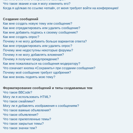
Что такое звание и как я могу изменить его?
Когда я щёлкаю по ссылке «email», от меня требуют войти на конференцию!
Создание сообщений
Как мне создать новую тему или сообщение?
Как мне отредактировать или удалить сообщение?
Как мне добавить подпись к своему сообщению?
Как мне создать опрос?
Почему я не могу добавить больше вариантов ответа?
Как мне отредактировать или удалить опрос?
Почему мне недоступны некоторые форумы?
Почему я не могу добавлять вложения?
Почему я получил предупреждение?
Как мне пожаловаться на сообщения модератору?
Что означает кнопка «Сохранить» при создании сообщения?
Почему моё сообщение требует одобрения?
Как мне вновь поднять мою тему?
Форматирование сообщений и типы создаваемых тем
Что такое BBCode?
Могу ли я использовать HTML?
Что такое смайлики?
Могу ли я добавлять изображения к сообщениям?
Что такое важные объявления?
Что такое объявления?
Что такое прилепленные темы?
Что такое закрытые темы?
Что такое значки тем?