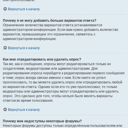
они проголосовали.
Вернуться к началу
Почему я не могу добавить больше вариантов ответа?
Ограничение количества вариантов ответа устанавливается
администратором конференции. Если вам нужно добавить количество
вариантов, превышающее это ограничение, свяжитесь с
администратором конференции.
Вернуться к началу
Как мне отредактировать или удалить опрос?
Так же, как и сообщения, опросы могут редактироваться только их
создателями, модераторами или администраторами. Для
редактирования опроса перейдите к редактированию первого сообщения
в теме; опрос всегда связан именно с ним. Если никто не успел
проголосовать, то вы можете удалить опрос или отредактировать любой
из вариантов ответа. Однако если кто-то уже проголосовал, то только
модераторы или администраторы могут отредактировать или удалить
опрос. Это сделано для того, чтобы нельзя было менять варианты
ответов во время голосования.
Вернуться к началу
Почему мне недоступны некоторые форумы?
Некоторые форумы доступны только определённым пользователям или