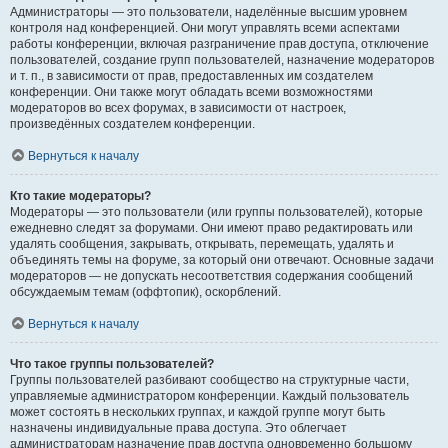
Администраторы — это пользователи, наделённые высшим уровнем
контроля над конференцией. Они могут управлять всеми аспектами
работы конференции, включая разграничение прав доступа, отключение
пользователей, создание групп пользователей, назначение модераторов
и т. п., в зависимости от прав, предоставленных им создателем
конференции. Они также могут обладать всеми возможностями
модераторов во всех форумах, в зависимости от настроек,
произведённых создателем конференции.
Вернуться к началу
Кто такие модераторы?
Модераторы — это пользователи (или группы пользователей), которые
ежедневно следят за форумами. Они имеют право редактировать или
удалять сообщения, закрывать, открывать, перемещать, удалять и
объединять темы на форуме, за который они отвечают. Основные задачи
модераторов — не допускать несоответствия содержания сообщений
обсуждаемым темам (оффтопик), оскорблений.
Вернуться к началу
Что такое группы пользователей?
Группы пользователей разбивают сообщество на структурные части,
управляемые администратором конференции. Каждый пользователь
может состоять в нескольких группах, и каждой группе могут быть
назначены индивидуальные права доступа. Это облегчает
администраторам назначение прав доступа одновременно большому