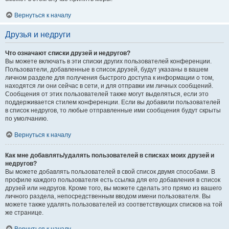
Вернуться к началу
Друзья и недруги
Что означают списки друзей и недругов?
Вы можете включать в эти списки других пользователей конференции.
Пользователи, добавленные в список друзей, будут указаны в вашем
личном разделе для получения быстрого доступа к информации о том,
находятся ли они сейчас в сети, и для отправки им личных сообщений.
Сообщения от этих пользователей также могут выделяться, если это
поддерживается стилем конференции. Если вы добавили пользователей
в список недругов, то любые отправленные ими сообщения будут скрыты
по умолчанию.
Вернуться к началу
Как мне добавлять/удалять пользователей в списках моих друзей и
недругов?
Вы можете добавлять пользователей в свой список двумя способами. В
профиле каждого пользователя есть ссылка для его добавления в список
друзей или недругов. Кроме того, вы можете сделать это прямо из вашего
личного раздела, непосредственным вводом имени пользователя. Вы
можете также удалять пользователей из соответствующих списков на той
же странице.