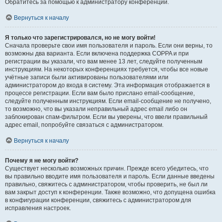
Обратитесь за помощью к администратору конференции.
Вернуться к началу
Я только что зарегистрировался, но не могу войти!
Сначала проверьте свои имя пользователя и пароль. Если они верны, то
возможны два варианта. Если включена поддержка COPPA и при
регистрации вы указали, что вам менее 13 лет, следуйте полученным
инструкциям. На некоторых конференциях требуется, чтобы все новые
учётные записи были активированы пользователями или
администратором до входа в систему. Эта информация отображается в
процессе регистрации. Если вам было прислано email-сообщение,
следуйте полученным инструкциям. Если email-сообщение не получено,
то возможно, что вы указали неправильный адрес email либо он
заблокирован спам-фильтром. Если вы уверены, что ввели правильный
адрес email, попробуйте связаться с администратором.
Вернуться к началу
Почему я не могу войти?
Существует несколько возможных причин. Прежде всего убедитесь, что
вы правильно вводите имя пользователя и пароль. Если данные введены
правильно, свяжитесь с администратором, чтобы проверить, не был ли
вам закрыт доступ к конференции. Также возможно, что допущена ошибка
в конфигурации конференции, свяжитесь с администратором для
исправления настроек.