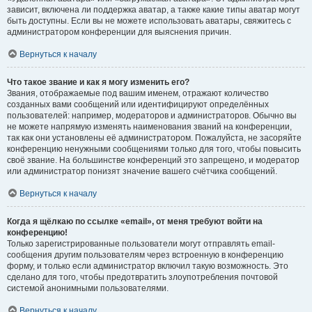
зависит, включена ли поддержка аватар, а также какие типы аватар могут
быть доступны. Если вы не можете использовать аватары, свяжитесь с
администратором конференции для выяснения причин.
Вернуться к началу
Что такое звание и как я могу изменить его?
Звания, отображаемые под вашим именем, отражают количество
созданных вами сообщений или идентифицируют определённых
пользователей: например, модераторов и администраторов. Обычно вы
не можете напрямую изменять наименования званий на конференции,
так как они установлены её администратором. Пожалуйста, не засоряйте
конференцию ненужными сообщениями только для того, чтобы повысить
своё звание. На большинстве конференций это запрещено, и модератор
или администратор понизят значение вашего счётчика сообщений.
Вернуться к началу
Когда я щёлкаю по ссылке «email», от меня требуют войти на
конференцию!
Только зарегистрированные пользователи могут отправлять email-
сообщения другим пользователям через встроенную в конференцию
форму, и только если администратор включил такую возможность. Это
сделано для того, чтобы предотвратить злоупотребления почтовой
системой анонимными пользователями.
Вернуться к началу