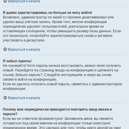
Вернуться к началу
Я давно зарегистрирован, но больше не могу войти!
Возможно, администратор по какой-то причине деактивировал или
удалил вашу учётную запись. Кроме того, многие конференции
периодически удаляют пользователей, длительное время не
оставляющих сообщения, чтобы уменьшить размер базы данных. Если
это произошло, попробуйте зарегистрироваться снова и активнее
участвовать в дискуссиях.
Вернуться к началу
Я забыл пароль!
Не паникуйте! Хотя пароль нельзя восстановить, можно легко получить
новый. Перейдите на страницу входа на конференцию и щёлкните на
ссылку
Забыли пароль?
. Следуйте инструкциям, и скоро вы снова
сможете войти на конференцию.
Если не удалось получить новый пароль, свяжитесь с администратором
конференции.
Вернуться к началу
Почему мне периодически приходится повторять ввод имени и
пароля?
Если вы не отметили флажком пункт
Запомнить меня
, вы сможете
оставаться под своим именем на конференции только некоторое
ограниченное время. Это сделано для того, чтобы никто другой не смог