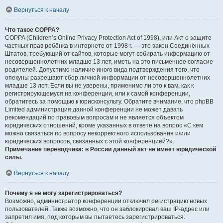
Вернуться к началу
Что такое COPPA?
COPPA (Children’s Online Privacy Protection Act of 1998), или Акт о защите
частных прав ребёнка в интернете от 1998 г. — это закон Соединённых
Штатов, требующий от сайтов, которые могут собирать информацию от
несовершеннолетних младше 13 лет, иметь на это письменное согласие
родителей. Допустимо наличие иного вида подтверждения того, что
опекуны разрешают сбор личной информации от несовершеннолетних
младше 13 лет. Если вы не уверены, применимо ли это к вам, как к
регистрирующемуся на конференции, или к самой конференции,
обратитесь за помощью к юрисконсульту. Обратите внимание, что phpBB
Limited администрация данной конференции не может давать
рекомендаций по правовым вопросам и не является объектом
юридических отношений, кроме указанных в ответе на вопрос «С кем
можно связаться по вопросу некорректного использования и/или
юридических вопросов, связанных с этой конференцией?».
Примечание переводчика: в России данный акт не имеет юридической
силы.
.
Вернуться к началу
Почему я не могу зарегистрироваться?
Возможно, администратор конференции отключил регистрацию новых
пользователей. Также возможно, что он заблокировал ваш IP-адрес или
запретил имя, под которым вы пытаетесь зарегистрироваться.