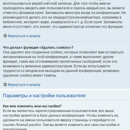
воспользоваться вашей учётной записью. Для того чтобы вам не
приходилось вводить имя пользователя и пароль каждый раз, вы можете
отметить флажком пункт
Запомнить меня
при входе на конференцию. Не
рекомендуется делать это на общедоступном компьютере, например в
библиотеке, интернет-кафе, университете и т. д. Если пункт
Запомнить
меня
отсутствует, это значит, что администратор отключил эту функцию.
Вернуться к началу
Что делает функция «Удалить cookies»?
Она удаляет все созданные cookies, которые позволяют вам оставаться
авторизованным на этой конференции, а также выполняют другие
функции, такие как отслеживание прочитанных сообщений, если эта
возможность включена администратором. Если вы испытываете
трудности со входом или выходом на данной конференции, возможно,
удаление cookies может помочь.
Вернуться к началу
Параметры и настройки пользователя
Как мне изменить мои настройки?
Если вы являетесь зарегистрированным пользователем, все ваши
настройки хранятся в базе данных конференции. Чтобы изменить их,
щёлкните на имени пользователя вверху страницы и перейдите по
ссылке
Личный раздел
. Там вы можете изменить все свои настройки и
предпочтения.