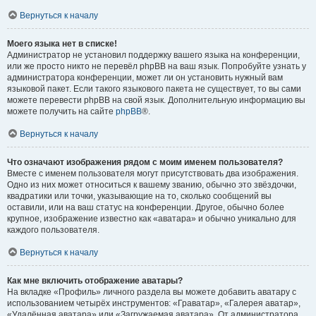
Вернуться к началу
Моего языка нет в списке!
Администратор не установил поддержку вашего языка на конференции,
или же просто никто не перевёл phpBB на ваш язык. Попробуйте узнать у
администратора конференции, может ли он установить нужный вам
языковой пакет. Если такого языкового пакета не существует, то вы сами
можете перевести phpBB на свой язык. Дополнительную информацию вы
можете получить на сайте
phpBB
®.
Вернуться к началу
Что означают изображения рядом с моим именем пользователя?
Вместе с именем пользователя могут присутствовать два изображения.
Одно из них может относиться к вашему званию, обычно это звёздочки,
квадратики или точки, указывающие на то, сколько сообщений вы
оставили, или на ваш статус на конференции. Другое, обычно более
крупное, изображение известно как «аватара» и обычно уникально для
каждого пользователя.
Вернуться к началу
Как мне включить отображение аватары?
На вкладке «Профиль» личного раздела вы можете добавить аватару с
использованием четырёх инструментов: «Граватар», «Галерея аватар»,
«Удалённая аватара» или «Загружаемая аватара». От администратора