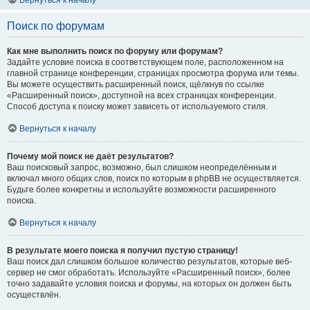
Вернуться к началу
Поиск по форумам
Как мне выполнить поиск по форуму или форумам?
Задайте условие поиска в соответствующем поле, расположенном на
главной странице конференции, страницах просмотра форума или темы.
Вы можете осуществить расширенный поиск, щёлкнув по ссылке
«Расширенный поиск», доступной на всех страницах конференции.
Способ доступа к поиску может зависеть от используемого стиля.
Вернуться к началу
Почему мой поиск не даёт результатов?
Ваш поисковый запрос, возможно, был слишком неопределённым и
включал много общих слов, поиск по которым в phpBB не осуществляется.
Будьте более конкретны и используйте возможности расширенного
поиска.
Вернуться к началу
В результате моего поиска я получил пустую страницу!
Ваш поиск дал слишком большое количество результатов, которые веб-
сервер не смог обработать. Используйте «Расширенный поиск», более
точно задавайте условия поиска и форумы, на которых он должен быть
осуществлён.