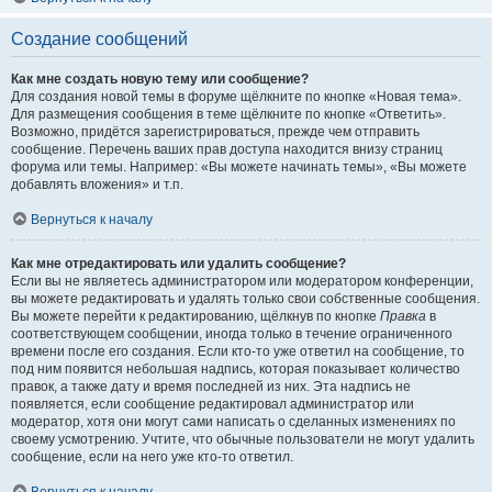
Создание сообщений
Как мне создать новую тему или сообщение?
Для создания новой темы в форуме щёлкните по кнопке «Новая тема».
Для размещения сообщения в теме щёлкните по кнопке «Ответить».
Возможно, придётся зарегистрироваться, прежде чем отправить
сообщение. Перечень ваших прав доступа находится внизу страниц
форума или темы. Например: «Вы можете начинать темы», «Вы можете
добавлять вложения» и т.п.
Вернуться к началу
Как мне отредактировать или удалить сообщение?
Если вы не являетесь администратором или модератором конференции,
вы можете редактировать и удалять только свои собственные сообщения.
Вы можете перейти к редактированию, щёлкнув по кнопке
Правка
в
соответствующем сообщении, иногда только в течение ограниченного
времени после его создания. Если кто-то уже ответил на сообщение, то
под ним появится небольшая надпись, которая показывает количество
правок, а также дату и время последней из них. Эта надпись не
появляется, если сообщение редактировал администратор или
модератор, хотя они могут сами написать о сделанных изменениях по
своему усмотрению. Учтите, что обычные пользователи не могут удалить
сообщение, если на него уже кто-то ответил.