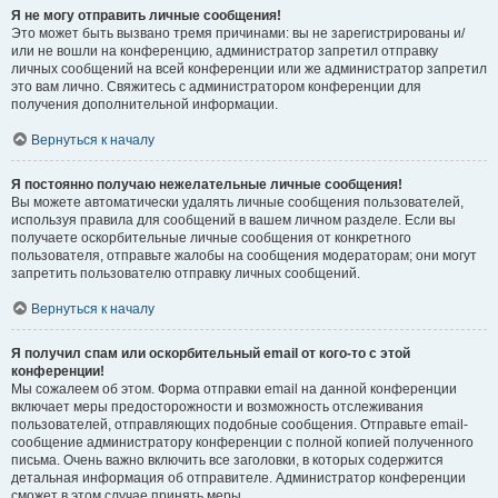
Я не могу отправить личные сообщения!
Это может быть вызвано тремя причинами: вы не зарегистрированы и/
или не вошли на конференцию, администратор запретил отправку
личных сообщений на всей конференции или же администратор запретил
это вам лично. Свяжитесь с администратором конференции для
получения дополнительной информации.
Вернуться к началу
Я постоянно получаю нежелательные личные сообщения!
Вы можете автоматически удалять личные сообщения пользователей,
используя правила для сообщений в вашем личном разделе. Если вы
получаете оскорбительные личные сообщения от конкретного
пользователя, отправьте жалобы на сообщения модераторам; они могут
запретить пользователю отправку личных сообщений.
Вернуться к началу
Я получил спам или оскорбительный email от кого-то с этой
конференции!
Мы сожалеем об этом. Форма отправки email на данной конференции
включает меры предосторожности и возможность отслеживания
пользователей, отправляющих подобные сообщения. Отправьте email-
сообщение администратору конференции с полной копией полученного
письма. Очень важно включить все заголовки, в которых содержится
детальная информация об отправителе. Администратор конференции
сможет в этом случае принять меры.