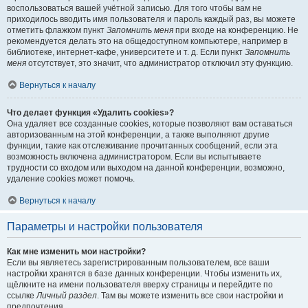
воспользоваться вашей учётной записью. Для того чтобы вам не
приходилось вводить имя пользователя и пароль каждый раз, вы можете
отметить флажком пункт
Запомнить меня
при входе на конференцию. Не
рекомендуется делать это на общедоступном компьютере, например в
библиотеке, интернет-кафе, университете и т. д. Если пункт
Запомнить
меня
отсутствует, это значит, что администратор отключил эту функцию.
Вернуться к началу
Что делает функция «Удалить cookies»?
Она удаляет все созданные cookies, которые позволяют вам оставаться
авторизованным на этой конференции, а также выполняют другие
функции, такие как отслеживание прочитанных сообщений, если эта
возможность включена администратором. Если вы испытываете
трудности со входом или выходом на данной конференции, возможно,
удаление cookies может помочь.
Вернуться к началу
Параметры и настройки пользователя
Как мне изменить мои настройки?
Если вы являетесь зарегистрированным пользователем, все ваши
настройки хранятся в базе данных конференции. Чтобы изменить их,
щёлкните на имени пользователя вверху страницы и перейдите по
ссылке
Личный раздел
. Там вы можете изменить все свои настройки и
предпочтения.