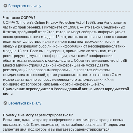
Вернуться к началу
Что такое COPPA?
COPPA (Children’s Online Privacy Protection Act of 1998), или Акт о защите
частных прав ребёнка в интернете от 1998 г. — это закон Соединённых
Штатов, требующий от сайтов, которые могут собирать информацию от
несовершеннолетних младше 13 лет, иметь на это письменное согласие
родителей. Допустимо наличие иного вида подтверждения того, что
опекуны разрешают сбор личной информации от несовершеннолетних
младше 13 лет. Если вы не уверены, применимо ли это к вам, как к
регистрирующемуся на конференции, или к самой конференции,
обратитесь за помощью к юрисконсульту. Обратите внимание, что phpBB
Limited администрация данной конференции не может давать
рекомендаций по правовым вопросам и не является объектом
юридических отношений, кроме указанных в ответе на вопрос «С кем
можно связаться по вопросу некорректного использования и/или
юридических вопросов, связанных с этой конференцией?».
Примечание переводчика: в России данный акт не имеет юридической
силы.
.
Вернуться к началу
Почему я не могу зарегистрироваться?
Возможно, администратор конференции отключил регистрацию новых
пользователей. Также возможно, что он заблокировал ваш IP-адрес или
запретил имя, под которым вы пытаетесь зарегистрироваться.