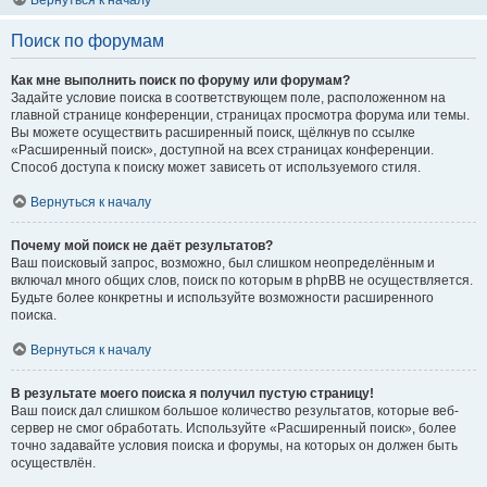
Вернуться к началу
Поиск по форумам
Как мне выполнить поиск по форуму или форумам?
Задайте условие поиска в соответствующем поле, расположенном на
главной странице конференции, страницах просмотра форума или темы.
Вы можете осуществить расширенный поиск, щёлкнув по ссылке
«Расширенный поиск», доступной на всех страницах конференции.
Способ доступа к поиску может зависеть от используемого стиля.
Вернуться к началу
Почему мой поиск не даёт результатов?
Ваш поисковый запрос, возможно, был слишком неопределённым и
включал много общих слов, поиск по которым в phpBB не осуществляется.
Будьте более конкретны и используйте возможности расширенного
поиска.
Вернуться к началу
В результате моего поиска я получил пустую страницу!
Ваш поиск дал слишком большое количество результатов, которые веб-
сервер не смог обработать. Используйте «Расширенный поиск», более
точно задавайте условия поиска и форумы, на которых он должен быть
осуществлён.