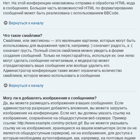
Нет. На этой конференции невозможны отправка и обработка HTML-кода
в сообщениях. Большая часть возможностей HTML по форматированию
сообщений может быть реализована с использованием BBCode.
Вернуться к началу
Что такое смайлики?
Смайлики, или эмотиконы — это маленькие картинки, которые могут быть
использованы для выражения чувств, например :) означает радость, а :(
означает грусть. Полный список смайликов можно увидеть в форме
создания сообщений. Только не перестарайтесь, используя их: они легко
могут сделать сообщение нечитаемым, и модератор может
отредактировать ваше сообщение или вообще удалить его.
Администратор конференции также может ограничить количество
смайликов, которое можно использовать в сообщении.
Вернуться к началу
Могу ли я добавлять изображения к сообщениям?
Да, вы можете размещать изображения в ваших сообщениях. Если
администратор разрешил добавлять вложения, вы можете загрузить
изображение на конференцию. Если нет, вы должны указать ссылку на
изображение, сохранённое на общедоступном веб-сервере. Пример
ссылки: http://www.example.com/my-picture.gif. Вы не можете указывать
ссылку ни на изображения, хранящиеся на вашем компьютере (если он не
является общедоступным сервером), ни на изображения, для доступа к
которым необходима аутентификация, как, например, на почтовые ящики