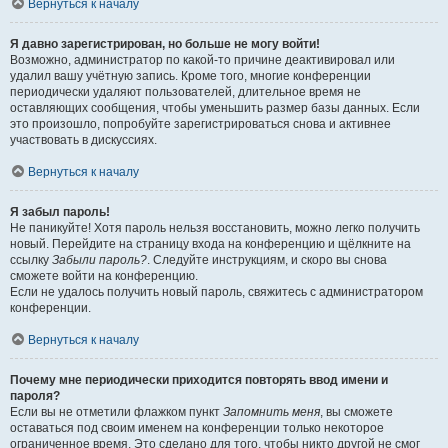
Вернуться к началу
Я давно зарегистрирован, но больше не могу войти!
Возможно, администратор по какой-то причине деактивировал или
удалил вашу учётную запись. Кроме того, многие конференции
периодически удаляют пользователей, длительное время не
оставляющих сообщения, чтобы уменьшить размер базы данных. Если
это произошло, попробуйте зарегистрироваться снова и активнее
участвовать в дискуссиях.
Вернуться к началу
Я забыл пароль!
Не паникуйте! Хотя пароль нельзя восстановить, можно легко получить
новый. Перейдите на страницу входа на конференцию и щёлкните на
ссылку
Забыли пароль?
. Следуйте инструкциям, и скоро вы снова
сможете войти на конференцию.
Если не удалось получить новый пароль, свяжитесь с администратором
конференции.
Вернуться к началу
Почему мне периодически приходится повторять ввод имени и
пароля?
Если вы не отметили флажком пункт
Запомнить меня
, вы сможете
оставаться под своим именем на конференции только некоторое
ограниченное время. Это сделано для того, чтобы никто другой не смог