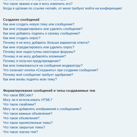
Что такое звание и как я могу изменить его?
Когда я щёлкаю по ссылке «email», от меня требуют войти на конференцию!
Создание сообщений
Как мне создать новую тему или сообщение?
Как мне отредактировать или удалить сообщение?
Как мне добавить подпись к своему сообщению?
Как мне создать опрос?
Почему я не могу добавить больше вариантов ответа?
Как мне отредактировать или удалить опрос?
Почему мне недоступны некоторые форумы?
Почему я не могу добавлять вложения?
Почему я получил предупреждение?
Как мне пожаловаться на сообщения модератору?
Что означает кнопка «Сохранить» при создании сообщения?
Почему моё сообщение требует одобрения?
Как мне вновь поднять мою тему?
Форматирование сообщений и типы создаваемых тем
Что такое BBCode?
Могу ли я использовать HTML?
Что такое смайлики?
Могу ли я добавлять изображения к сообщениям?
Что такое важные объявления?
Что такое объявления?
Что такое прилепленные темы?
Что такое закрытые темы?
Что такое значки тем?