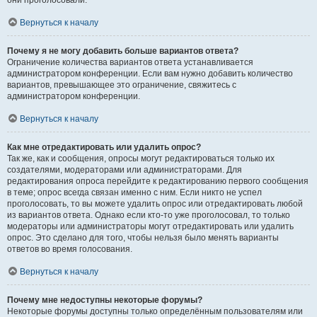
они проголосовали.
Вернуться к началу
Почему я не могу добавить больше вариантов ответа?
Ограничение количества вариантов ответа устанавливается
администратором конференции. Если вам нужно добавить количество
вариантов, превышающее это ограничение, свяжитесь с
администратором конференции.
Вернуться к началу
Как мне отредактировать или удалить опрос?
Так же, как и сообщения, опросы могут редактироваться только их
создателями, модераторами или администраторами. Для
редактирования опроса перейдите к редактированию первого сообщения
в теме; опрос всегда связан именно с ним. Если никто не успел
проголосовать, то вы можете удалить опрос или отредактировать любой
из вариантов ответа. Однако если кто-то уже проголосовал, то только
модераторы или администраторы могут отредактировать или удалить
опрос. Это сделано для того, чтобы нельзя было менять варианты
ответов во время голосования.
Вернуться к началу
Почему мне недоступны некоторые форумы?
Некоторые форумы доступны только определённым пользователям или