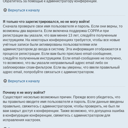
Обратитесь за помощью к администратору конференции.
Вернуться к началу
Я только что зарегистрировался, но не могу войти!
Сначала проверьте свои имя пользователя и пароль. Если они верны, то
возможны два варианта. Если включена поддержка COPPA и при
регистрации вы указали, что вам менее 13 лет, следуйте полученным
инструкциям. На некоторых конференциях требуется, чтобы все новые
учётные записи были активированы пользователями или
администратором до входа в систему. Эта информация отображается в
процессе регистрации. Если вам было прислано email-сообщение,
следуйте полученным инструкциям. Если email-сообщение не получено,
то возможно, что вы указали неправильный адрес email либо он
заблокирован спам-фильтром. Если вы уверены, что ввели правильный
адрес email, попробуйте связаться с администратором.
Вернуться к началу
Почему я не могу войти?
Существует несколько возможных причин. Прежде всего убедитесь, что
вы правильно вводите имя пользователя и пароль. Если данные введены
правильно, свяжитесь с администратором, чтобы проверить, не был ли
вам закрыт доступ к конференции. Также возможно, что допущена ошибка
в конфигурации конференции, свяжитесь с администратором для
исправления настроек.