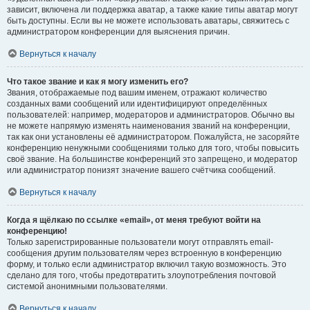
зависит, включена ли поддержка аватар, а также какие типы аватар могут
быть доступны. Если вы не можете использовать аватары, свяжитесь с
администратором конференции для выяснения причин.
Вернуться к началу
Что такое звание и как я могу изменить его?
Звания, отображаемые под вашим именем, отражают количество
созданных вами сообщений или идентифицируют определённых
пользователей: например, модераторов и администраторов. Обычно вы
не можете напрямую изменять наименования званий на конференции,
так как они установлены её администратором. Пожалуйста, не засоряйте
конференцию ненужными сообщениями только для того, чтобы повысить
своё звание. На большинстве конференций это запрещено, и модератор
или администратор понизят значение вашего счётчика сообщений.
Вернуться к началу
Когда я щёлкаю по ссылке «email», от меня требуют войти на
конференцию!
Только зарегистрированные пользователи могут отправлять email-
сообщения другим пользователям через встроенную в конференцию
форму, и только если администратор включил такую возможность. Это
сделано для того, чтобы предотвратить злоупотребления почтовой
системой анонимными пользователями.
Вернуться к началу