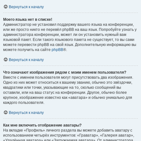
Вернуться к началу
Моего языка нет в списке!
Администратор не установил поддержку вашего языка на конференции,
или же просто никто не перевёл phpBB на ваш язык. Попробуйте узнать у
администратора конференции, может ли он установить нужный вам
языковой пакет. Если такого языкового пакета не существует, то вы сами
можете перевести phpBB на свой язык. Дополнительную информацию вы
можете получить на сайте
phpBB
®.
Вернуться к началу
Что означают изображения рядом с моим именем пользователя?
Вместе с именем пользователя могут присутствовать два изображения.
Одно из них может относиться к вашему званию, обычно это звёздочки,
квадратики или точки, указывающие на то, сколько сообщений вы
оставили, или на ваш статус на конференции. Другое, обычно более
крупное, изображение известно как «аватара» и обычно уникально для
каждого пользователя.
Вернуться к началу
Как мне включить отображение аватары?
На вкладке «Профиль» личного раздела вы можете добавить аватару с
использованием четырёх инструментов: «Граватар», «Галерея аватар»,
«Удалённая аватара» или «Загружаемая аватара». От администратора