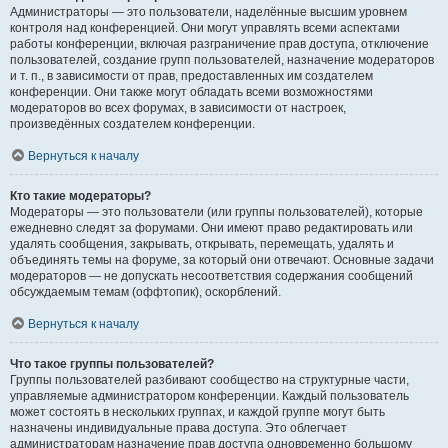
Администраторы — это пользователи, наделённые высшим уровнем
контроля над конференцией. Они могут управлять всеми аспектами
работы конференции, включая разграничение прав доступа, отключение
пользователей, создание групп пользователей, назначение модераторов
и т. п., в зависимости от прав, предоставленных им создателем
конференции. Они также могут обладать всеми возможностями
модераторов во всех форумах, в зависимости от настроек,
произведённых создателем конференции.
Вернуться к началу
Кто такие модераторы?
Модераторы — это пользователи (или группы пользователей), которые
ежедневно следят за форумами. Они имеют право редактировать или
удалять сообщения, закрывать, открывать, перемещать, удалять и
объединять темы на форуме, за который они отвечают. Основные задачи
модераторов — не допускать несоответствия содержания сообщений
обсуждаемым темам (оффтопик), оскорблений.
Вернуться к началу
Что такое группы пользователей?
Группы пользователей разбивают сообщество на структурные части,
управляемые администратором конференции. Каждый пользователь
может состоять в нескольких группах, и каждой группе могут быть
назначены индивидуальные права доступа. Это облегчает
администраторам назначение прав доступа одновременно большому