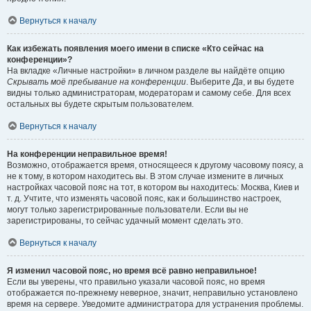
Вернуться к началу
Как избежать появления моего имени в списке «Кто сейчас на
конференции»?
На вкладке «Личные настройки» в личном разделе вы найдёте опцию
Скрывать моё пребывание на конференции
. Выберите
Да
, и вы будете
видны только администраторам, модераторам и самому себе. Для всех
остальных вы будете скрытым пользователем.
Вернуться к началу
На конференции неправильное время!
Возможно, отображается время, относящееся к другому часовому поясу, а
не к тому, в котором находитесь вы. В этом случае измените в личных
настройках часовой пояс на тот, в котором вы находитесь: Москва, Киев и
т. д. Учтите, что изменять часовой пояс, как и большинство настроек,
могут только зарегистрированные пользователи. Если вы не
зарегистрированы, то сейчас удачный момент сделать это.
Вернуться к началу
Я изменил часовой пояс, но время всё равно неправильное!
Если вы уверены, что правильно указали часовой пояс, но время
отображается по-прежнему неверное, значит, неправильно установлено
время на сервере. Уведомите администратора для устранения проблемы.