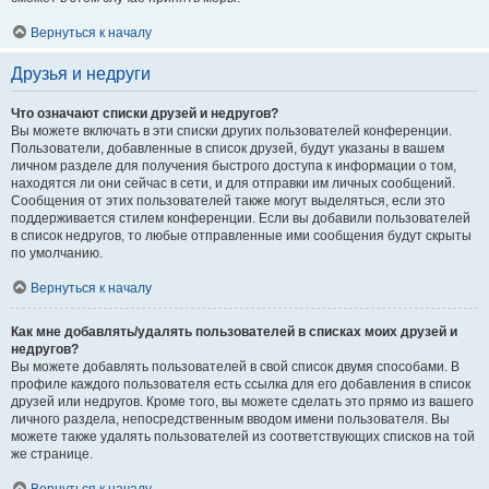
Вернуться к началу
Друзья и недруги
Что означают списки друзей и недругов?
Вы можете включать в эти списки других пользователей конференции.
Пользователи, добавленные в список друзей, будут указаны в вашем
личном разделе для получения быстрого доступа к информации о том,
находятся ли они сейчас в сети, и для отправки им личных сообщений.
Сообщения от этих пользователей также могут выделяться, если это
поддерживается стилем конференции. Если вы добавили пользователей
в список недругов, то любые отправленные ими сообщения будут скрыты
по умолчанию.
Вернуться к началу
Как мне добавлять/удалять пользователей в списках моих друзей и
недругов?
Вы можете добавлять пользователей в свой список двумя способами. В
профиле каждого пользователя есть ссылка для его добавления в список
друзей или недругов. Кроме того, вы можете сделать это прямо из вашего
личного раздела, непосредственным вводом имени пользователя. Вы
можете также удалять пользователей из соответствующих списков на той
же странице.