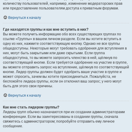
количеству пользователей, например, изменение модераторских прав
или предоставление пользователям доступа к приватным форумам.
Вернуться к началу
Где находятся группы и как мне вступить в них?
Вы можете получить информацию обо всех существующих группах по
ссылке «Группы» в вашем личном разделе. Если вы хотите вступить в
одну из них, нажмите соответствующую кнопку. Однако не все группы
общедоступны. Некоторые могут требовать одобрения для вступления в
них, могут быть закрытыми или даже скрытыми. Если группа
общедоступна, то вы можете запросить членство в ней, щёлкнув по
соответствующей кнопке. Если требуется одобрение на участие в группе,
вы можете отправить запрос на вступление, щёлкнув по соответствующей
кнопке. Лидер группы должен будет одобрить ваше участие в группе и
может спросить, зачем вы хотите присоединиться. Пожалуйста, не
беспокойте лидера группы, если он отклонил ваш запрос; у него могут
быть для этого свои причины.
Вернуться к началу
Как мне стать лидером группы?
Лидеры групп обычно назначаются при их создании администраторами
конференции. Если вы заинтересованы в создании группы, сначала
свяжитесь с администратором; попробуйте отправить ему личное
сообщение.