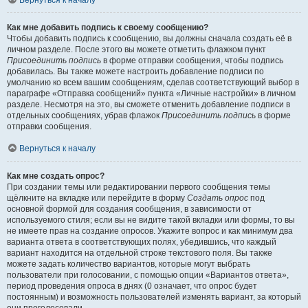
Вернуться к началу
Как мне добавить подпись к своему сообщению?
Чтобы добавить подпись к сообщению, вы должны сначала создать её в
личном разделе. После этого вы можете отметить флажком пункт
Присоединить подпись
в форме отправки сообщения, чтобы подпись
добавилась. Вы также можете настроить добавление подписи по
умолчанию ко всем вашим сообщениям, сделав соответствующий выбор в
параграфе «Отправка сообщений» пункта «Личные настройки» в личном
разделе. Несмотря на это, вы сможете отменить добавление подписи в
отдельных сообщениях, убрав флажок
Присоединить подпись
в форме
отправки сообщения.
Вернуться к началу
Как мне создать опрос?
При создании темы или редактировании первого сообщения темы
щёлкните на вкладке или перейдите в форму
Создать опрос
под
основной формой для создания сообщения, в зависимости от
используемого стиля; если вы не видите такой вкладки или формы, то вы
не имеете прав на создание опросов. Укажите вопрос и как минимум два
варианта ответа в соответствующих полях, убедившись, что каждый
вариант находится на отдельной строке текстового поля. Вы также
можете задать количество вариантов, которые могут выбрать
пользователи при голосовании, с помощью опции «Вариантов ответа»,
период проведения опроса в днях (0 означает, что опрос будет
постоянным) и возможность пользователей изменять вариант, за который