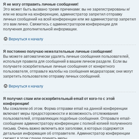
Я не могу отправить личные сообщения!
Это может быть вызвано тремя причинами: вы не зарегистрированы и/
или не вошли на конференцию, администратор запретил отправку
личных сообщений на всей конференции или же администратор запретил
это вам лично. Свяжитесь с администратором конференции для
получения дополнительной информации.
Вернуться к началу
Я постоянно получаю нежелательные личные сообщения!
Вы можете автоматически удалять личные сообщения пользователей,
используя правила для сообщений в вашем личном разделе. Если вы
получаете оскорбительные личные сообщения от конкретного
пользователя, отправьте жалобы на сообщения модераторам; они могут
запретить пользователю отправку личных сообщений.
Вернуться к началу
Я получил спам или оскорбительный email от кого-то с этой
конференции!
Мы сожалеем об этом. Форма отправки email на данной конференции
включает меры предосторожности и возможность отслеживания
пользователей, отправляющих подобные сообщения. Отправьте email-
сообщение администратору конференции с полной копией полученного
письма. Очень важно включить все заголовки, в которых содержится
детальная информация об отправителе. Администратор конференции
сможет в этом случае принять меры.