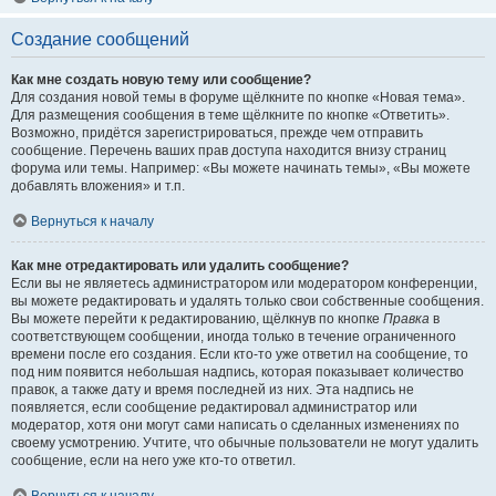
Создание сообщений
Как мне создать новую тему или сообщение?
Для создания новой темы в форуме щёлкните по кнопке «Новая тема».
Для размещения сообщения в теме щёлкните по кнопке «Ответить».
Возможно, придётся зарегистрироваться, прежде чем отправить
сообщение. Перечень ваших прав доступа находится внизу страниц
форума или темы. Например: «Вы можете начинать темы», «Вы можете
добавлять вложения» и т.п.
Вернуться к началу
Как мне отредактировать или удалить сообщение?
Если вы не являетесь администратором или модератором конференции,
вы можете редактировать и удалять только свои собственные сообщения.
Вы можете перейти к редактированию, щёлкнув по кнопке
Правка
в
соответствующем сообщении, иногда только в течение ограниченного
времени после его создания. Если кто-то уже ответил на сообщение, то
под ним появится небольшая надпись, которая показывает количество
правок, а также дату и время последней из них. Эта надпись не
появляется, если сообщение редактировал администратор или
модератор, хотя они могут сами написать о сделанных изменениях по
своему усмотрению. Учтите, что обычные пользователи не могут удалить
сообщение, если на него уже кто-то ответил.